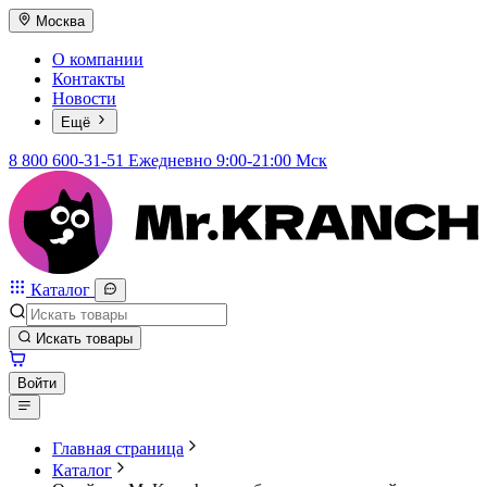
Москва
О компании
Контакты
Новости
Ещё
8 800 600-31-51
Ежедневно 9:00-21:00 Мск
Каталог
Искать товары
Войти
Главная страница
Каталог