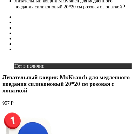
Лизательный коврик Mr.Kranch для медленного
поедания силиконовый 20*20 см розовая с лопаткой
Нет в наличии
Лизательный коврик Mr.Kranch для медленного
поедания силиконовый 20*20 см розовая с
лопаткой
957 ₽