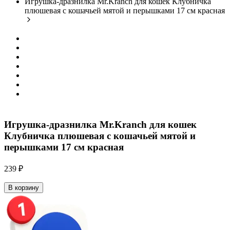
Игрушка-дразнилка Mr.Kranch для кошек Клубничка
плюшевая с кошачьей мятой и перышками 17 см красная
Игрушка-дразнилка Mr.Kranch для кошек
Клубничка плюшевая с кошачьей мятой и
перышками 17 см красная
239 ₽
В корзину